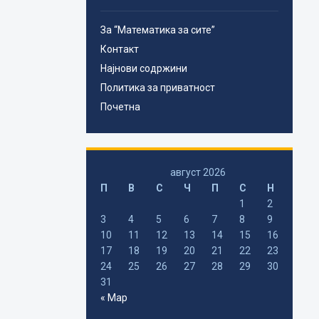
За “Математика за сите”
Контакт
Најнови содржини
Политика за приватност
Почетна
август 2026
П
В
С
Ч
П
С
Н
1
2
3
4
5
6
7
8
9
10
11
12
13
14
15
16
17
18
19
20
21
22
23
24
25
26
27
28
29
30
31
« Мар