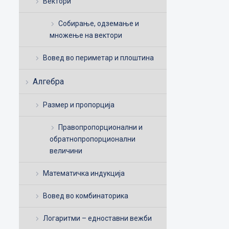
Вектори
Собирање, одземање и
множење на вектори
Вовед во периметар и плоштина
Алгебра
Размер и пропорција
Правопропорционални и
обратнопропорционални
величини
Математичка индукција
Вовед во комбинаторика
Логаритми – едноставни вежби