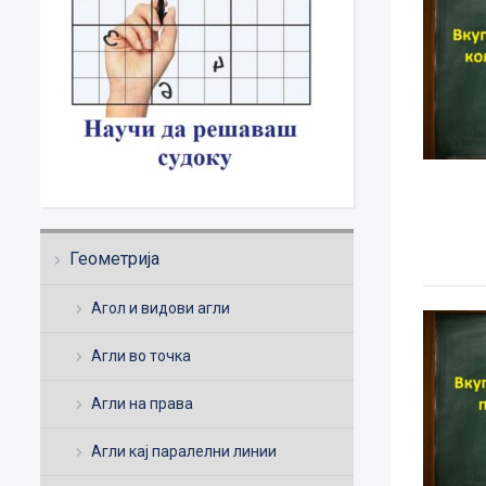
Геометрија
Агол и видови агли
Агли во точка
Агли на права
Агли кај паралелни линии