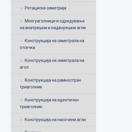
Ротациска симетрија
Многуаголници и одредување
на внатрешни и надворешни агли
Конструкција на симетрала на
отсечка
Конструкција на симетрала на
агол
Конструкција на рамностран
триаголник
Конструкција на идентичен
триаголник
Конструкција на насочени агли