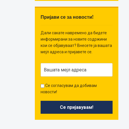
Пријави се за новости!
Дали сакате навремено да бидете
информирани за новите содржини
кои се објавуваат? Внесете ја вашата
мејл адреса и пријавете се.
Се согласувам да добивам
новости!