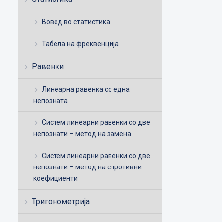
Вовед во статистика
Табела на фреквенција
Равенки
Линеарна равенка со една
непозната
Систем линеарни равенки со две
непознати – метод на замена
Систем линеарни равенки со две
непознати – метод на спротивни
коефициенти
Тригонометрија