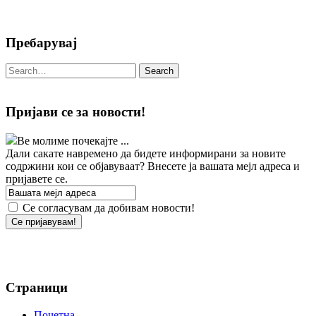
Пребарувај
Пријави се за новости!
Ве молиме почекајте ...
Дали сакате навремено да бидете информирани за новите
содржини кои се објавуваат? Внесете ја вашата мејл адреса и
пријавете се.
Се согласувам да добивам новости!
Страници
Почетна