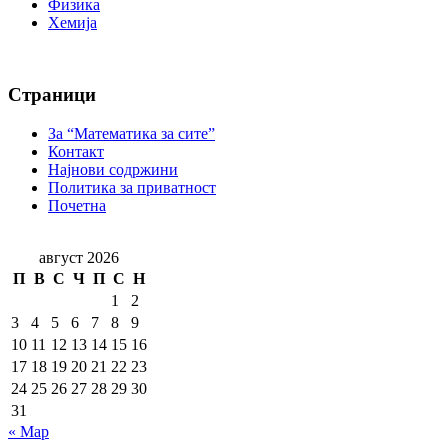
Физика
Хемија
Страници
За “Математика за сите”
Контакт
Најнови содржини
Политика за приватност
Почетна
август 2026
П
В
С
Ч
П
С
Н
1
2
3
4
5
6
7
8
9
10
11
12
13
14
15
16
17
18
19
20
21
22
23
24
25
26
27
28
29
30
31
« Мар