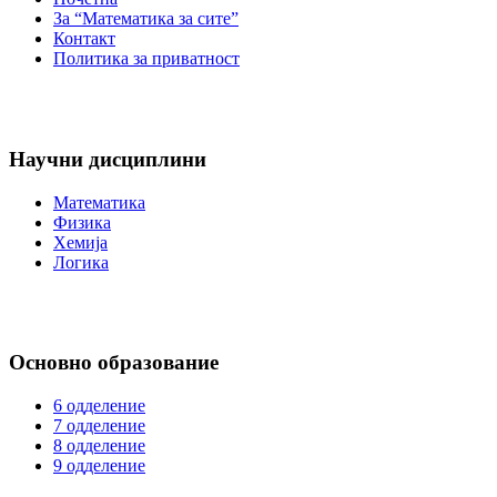
За “Математика за сите”
Контакт
Политика за приватност
Научни дисциплини
Математика
Физика
Хемија
Логика
Основно образование
6 одделение
7 одделение
8 одделение
9 одделение