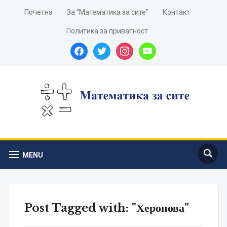
Почетна
За “Математика за сите”
Контакт
Политика за приватност
facebook
twitter
instagram
youtube
MENU
Post Tagged with: "Херонова"