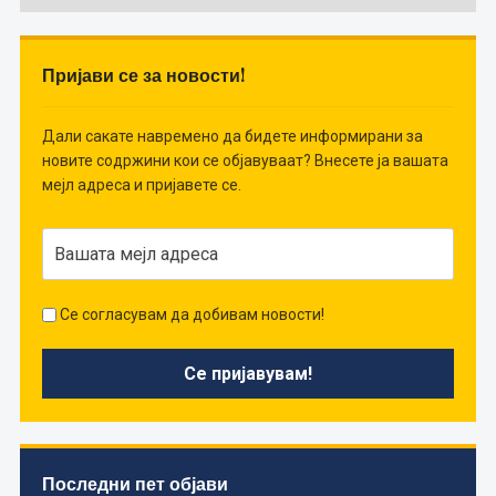
Пријави се за новости!
Дали сакате навремено да бидете информирани за
новите содржини кои се објавуваат? Внесете ја вашата
мејл адреса и пријавете се.
Се согласувам да добивам новости!
Последни пет објави