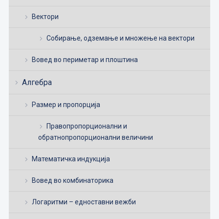
Вектори
Собирање, одземање и множење на вектори
Вовед во периметар и плоштина
Алгебра
Размер и пропорција
Правопропорционални и
обратнопропорционални величини
Математичка индукција
Вовед во комбинаторика
Логаритми – едноставни вежби