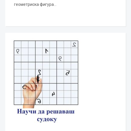
геометриска фигура…