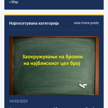
« Мар
Најпосетувана категорија
view more posts
14/03/2023