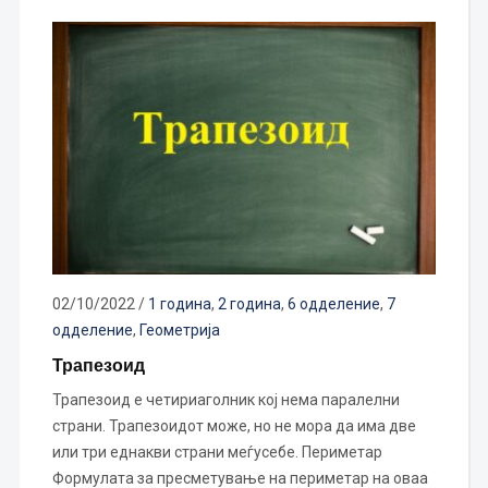
02/10/2022
/
1 година
,
2 година
,
6 одделение
,
7
одделение
,
Геометрија
Трапезоид
Трапезоид е четириаголник кој нема паралелни
страни. Трапезоидот може, но не мора да има две
или три еднакви страни меѓусебе. Периметар
Формулата за пресметување на периметар на оваа