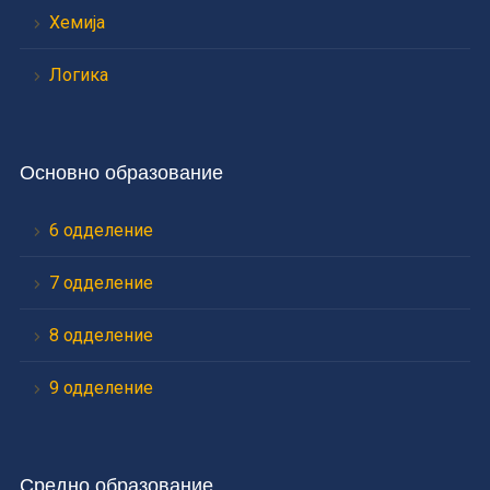
Хемија
Логика
Основно образование
6 одделение
7 одделение
8 одделение
9 одделение
Средно образование