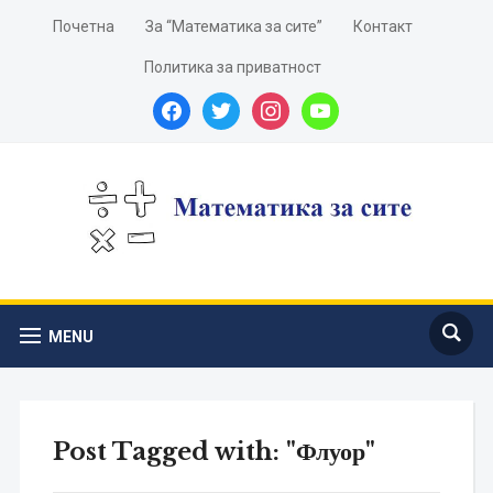
Почетна
За “Математика за сите”
Контакт
Политика за приватност
facebook
twitter
instagram
youtube
MENU
Post Tagged with: "Флуор"