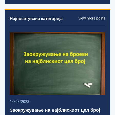
Најпосетувана категорија
view more posts
14/03/2023
Заокружување на најблискиот цел број