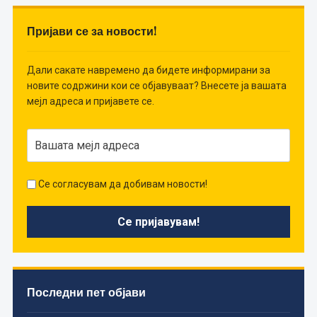
Пријави се за новости!
Дали сакате навремено да бидете информирани за
новите содржини кои се објавуваат? Внесете ја вашата
мејл адреса и пријавете се.
Се согласувам да добивам новости!
Последни пет објави