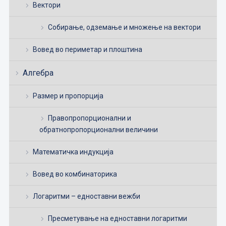
Вектори
Собирање, одземање и множење на вектори
Вовед во периметар и плоштина
Алгебра
Размер и пропорција
Правопропорционални и
обратнопропорционални величини
Математичка индукција
Вовед во комбинаторика
Логаритми – едноставни вежби
Пресметување на едноставни логаритми