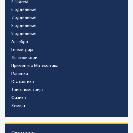
4 година
6 одделение
7 одделение
8 одделение
9 одделение
Алгебра
Геометрија
Логички игри
Применета Математика
Равенки
Статистика
Тригонометрија
Физика
Хемија