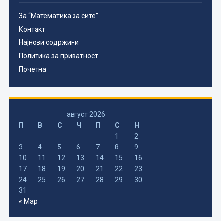
За “Математика за сите”
Контакт
Најнови содржини
Политика за приватност
Почетна
август 2026
П
В
С
Ч
П
С
Н
1
2
3
4
5
6
7
8
9
10
11
12
13
14
15
16
17
18
19
20
21
22
23
24
25
26
27
28
29
30
31
« Мар