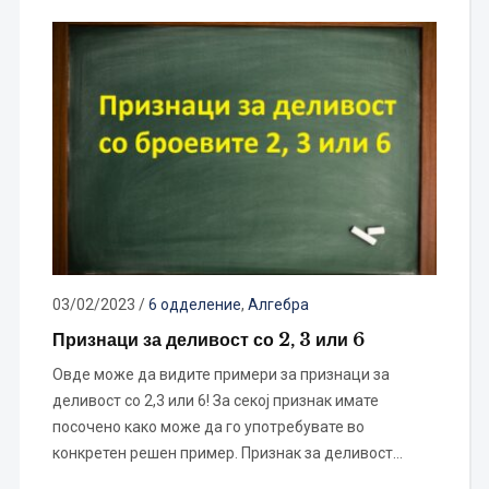
03/02/2023
/
6 одделение
,
Алгебра
Признаци за деливост со 2, 3 или 6
Овде може да видите примери за признаци за
деливост со 2,3 или 6! За секој признак имате
посочено како може да го употребувате во
конкретен решен пример. Признак за деливост…