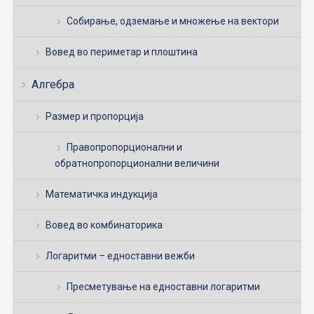
Собирање, одземање и множење на вектори
Вовед во периметар и плоштина
Алгебра
Размер и пропорција
Правопропорционални и
обратнопропорционални величини
Математичка индукција
Вовед во комбинаторика
Логаритми – едноставни вежби
Пресметување на едноставни логаритми