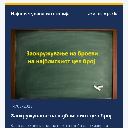
Најпосетувана категорија
view more posts
14/03/2023
Заокружување на најблискиот цел број
Како да се реши задача во која треба да се изврши