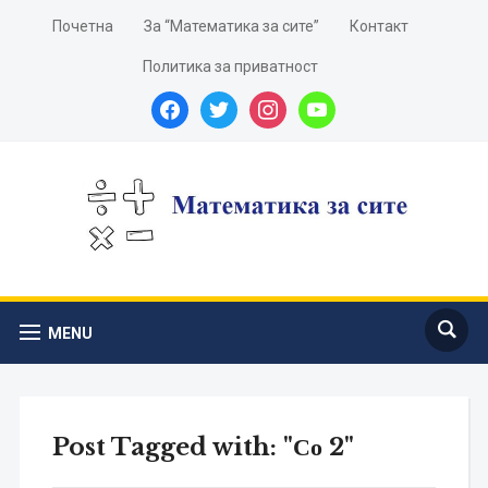
Почетна
За “Математика за сите”
Контакт
Политика за приватност
facebook
twitter
instagram
youtube
MENU
Post Tagged with: "Со 2"