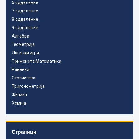
6 одделение
7 одделение
8 одделение
9 одделение
Алгебра
Геометрија
Логички игри
Применета Математика
Равенки
Статистика
Тригонометрија
Физика
Хемија
Страници