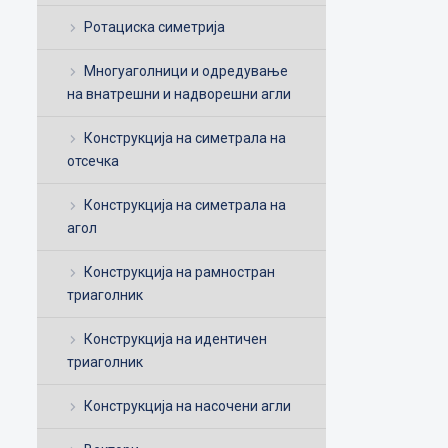
Ротациска симетрија
Многуаголници и одредување
на внатрешни и надворешни агли
Конструкција на симетрала на
отсечка
Конструкција на симетрала на
агол
Конструкција на рамностран
триаголник
Конструкција на идентичен
триаголник
Конструкција на насочени агли