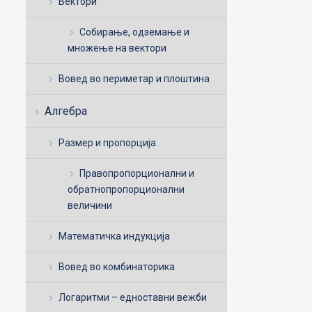
Вектори
Собирање, одземање и
множење на вектори
Вовед во периметар и плоштина
Алгебра
Размер и пропорција
Правопропорционални и
обратнопропорционални
величини
Математичка индукција
Вовед во комбинаторика
Логаритми – едноставни вежби