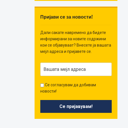
Пријави се за новости!
Дали сакате навремено да бидете
информирани за новите содржини
кои се објавуваат? Внесете ја вашата
мејл адреса и пријавете се.
Се согласувам да добивам
новости!