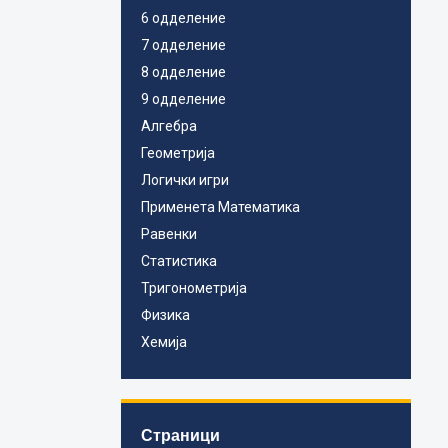
6 одделение
7 одделение
8 одделение
9 одделение
Алгебра
Геометрија
Логички игри
Применета Математика
Равенки
Статистика
Тригонометрија
Физика
Хемија
Страници