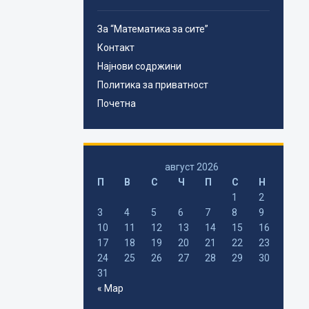
За “Математика за сите”
Контакт
Најнови содржини
Политика за приватност
Почетна
август 2026
П
В
С
Ч
П
С
Н
1
2
3
4
5
6
7
8
9
10
11
12
13
14
15
16
17
18
19
20
21
22
23
24
25
26
27
28
29
30
31
« Мар