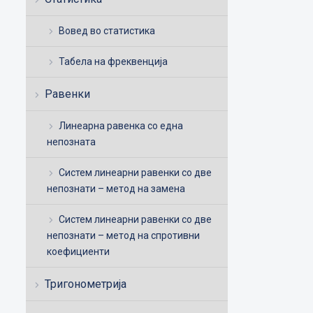
Вовед во статистика
Табела на фреквенција
Равенки
Линеарна равенка со една
непозната
Систем линеарни равенки со две
непознати – метод на замена
Систем линеарни равенки со две
непознати – метод на спротивни
коефициенти
Тригонометрија