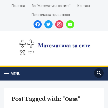
Почетна
За “Математика за сите”
Контакт
Политика за приватност
facebook
twitter
instagram
youtube
MENU
Post Tagged with: "Омов"