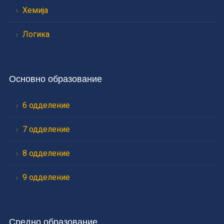
Хемија
Логика
Основно образование
6 одделение
7 одделение
8 одделение
9 одделение
Средно образование