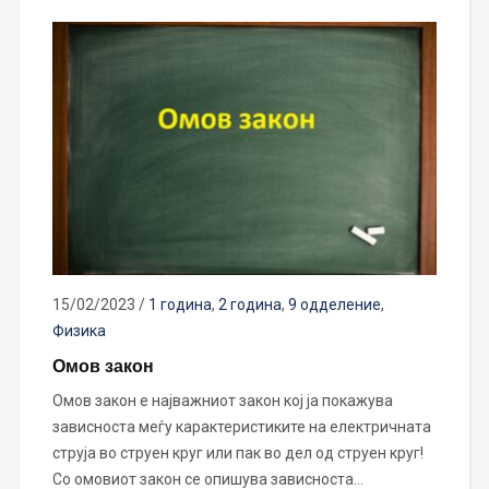
15/02/2023
/
1 година
,
2 година
,
9 одделение
,
Физика
Омов закон
Омов закон е најважниот закон кој ја покажува
зависноста меѓу карактеристиките на електричната
струја во струен круг или пак во дел од струен круг!
Со омовиот закон се опишува зависноста…