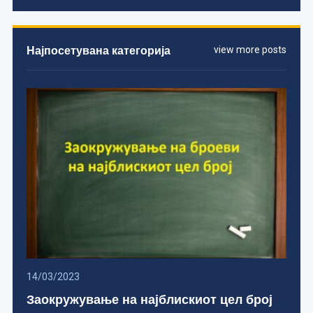
Најпосетувана категорија
view more posts
14/03/2023
Заокружување на најблискиот цел број