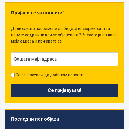
Пријави се за новости!
Дали сакате навремено да бидете информирани за
новите содржини кои се објавуваат? Внесете ја вашата
мејл адреса и пријавете се.
Се согласувам да добивам новости!
Последни пет објави