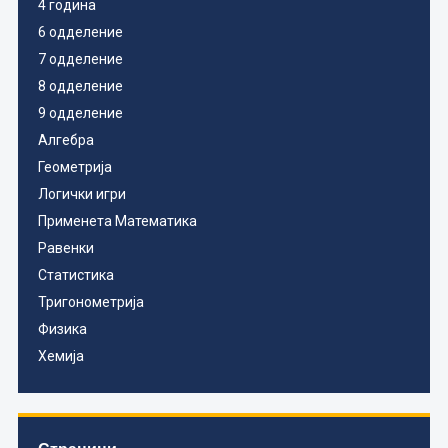
4 година
6 одделение
7 одделение
8 одделение
9 одделение
Алгебра
Геометрија
Логички игри
Применета Математика
Равенки
Статистика
Тригонометрија
Физика
Хемија