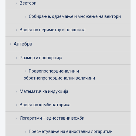
Вектори
Собирање, одземање и множење на вектори
Вовед во периметар и плоштина
Алгебра
Размер и пропорција
Правопропорционални и
обратнопропорционални величини
Математичка индукција
Вовед во комбинаторика
Логаритми – едноставни вежби
Пресметување на едноставни логаритми