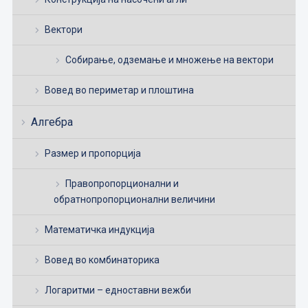
Вектори
Собирање, одземање и множење на вектори
Вовед во периметар и плоштина
Алгебра
Размер и пропорција
Правопропорционални и
обратнопропорционални величини
Математичка индукција
Вовед во комбинаторика
Логаритми – едноставни вежби