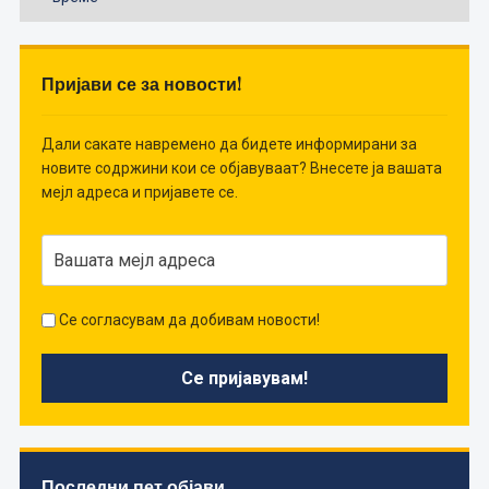
Пријави се за новости!
Дали сакате навремено да бидете информирани за
новите содржини кои се објавуваат? Внесете ја вашата
мејл адреса и пријавете се.
Се согласувам да добивам новости!
Последни пет објави