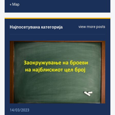
« Мар
Најпосетувана категорија
view more posts
14/03/2023