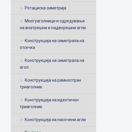
Ротациска симетрија
Многуаголници и одредување
на внатрешни и надворешни агли
Конструкција на симетрала на
отсечка
Конструкција на симетрала на
агол
Конструкција на рамностран
триаголник
Конструкција на идентичен
триаголник
Конструкција на насочени агли