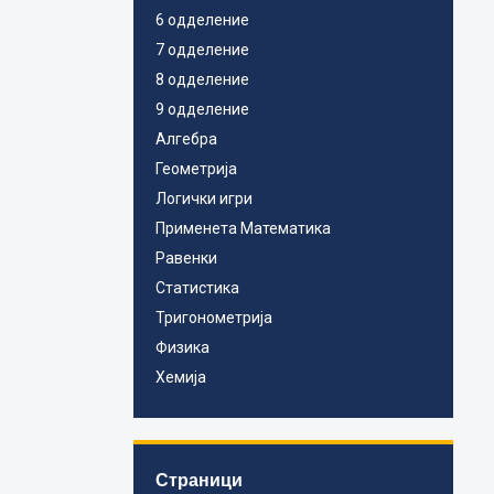
6 одделение
7 одделение
8 одделение
9 одделение
Алгебра
Геометрија
Логички игри
Применета Математика
Равенки
Статистика
Тригонометрија
Физика
Хемија
Страници