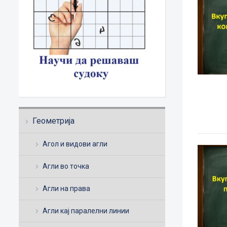
Геометрија
Агол и видови агли
Агли во точка
Агли на права
Агли кај паралелни линии