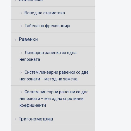
Вовед во статистика
Табела на фреквенција
Равенки
Линеарна равенка со една
непозната
Систем линеарни равенки со две
непознати – метод на замена
Систем линеарни равенки со две
непознати – метод на спротивни
коефициенти
Тригонометрија