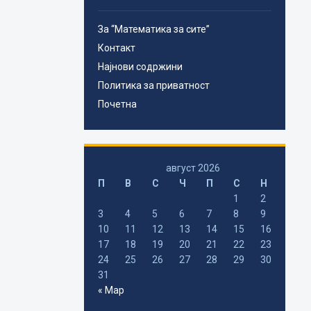
За “Математика за сите”
Контакт
Најнови содржини
Политика за приватност
Почетна
август 2026
П
В
С
Ч
П
С
Н
1
2
3
4
5
6
7
8
9
10
11
12
13
14
15
16
17
18
19
20
21
22
23
24
25
26
27
28
29
30
31
« Мар