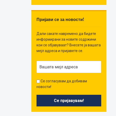
Пријави се за новости!
Дали сакате навремено да бидете
информирани за новите содржини
кои се објавуваат? Внесете ја вашата
мејл адреса и пријавете се.
Се согласувам да добивам
новости!