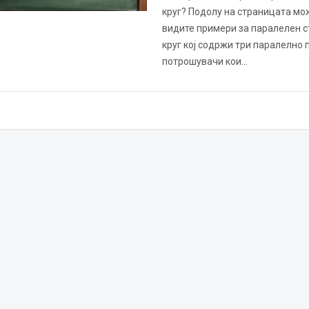
круг? Подолу на страницата мо
видите примери за паралелен с
круг кој содржи три паралелно 
потрошувачи кои…