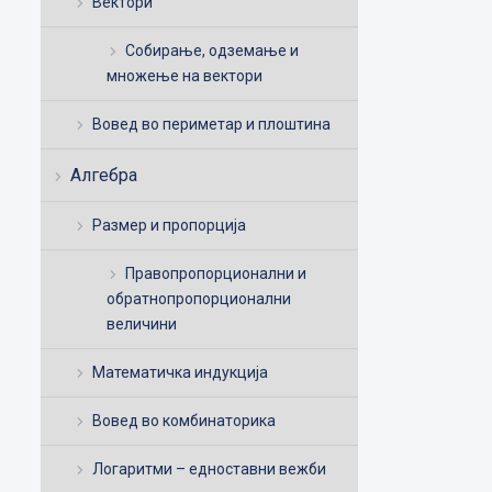
Вектори
Собирање, одземање и
множење на вектори
Вовед во периметар и плоштина
Алгебра
Размер и пропорција
Правопропорционални и
обратнопропорционални
величини
Математичка индукција
Вовед во комбинаторика
Логаритми – едноставни вежби