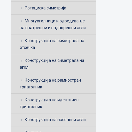
Ротациска симетрија
Многуаголници и одредување
на внатрешни и надворешни агли
Конструкција на симетрала на
отсечка
Конструкција на симетрала на
агол
Конструкција на рамностран
триаголник
Конструкција на идентичен
триаголник
Конструкција на насочени агли