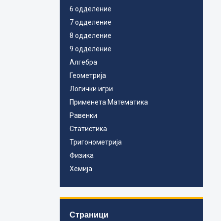
6 одделение
7 одделение
8 одделение
9 одделение
Алгебра
Геометрија
Логички игри
Применета Математика
Равенки
Статистика
Тригонометрија
Физика
Хемија
Страници