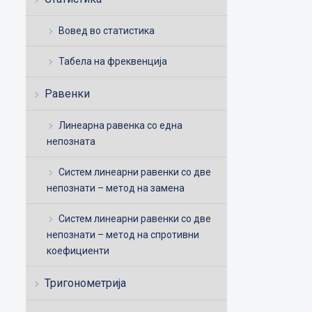
Вовед во статистика
Табела на фреквенција
Равенки
Линеарна равенка со една
непозната
Систем линеарни равенки со две
непознати – метод на замена
Систем линеарни равенки со две
непознати – метод на спротивни
коефициенти
Тригонометрија