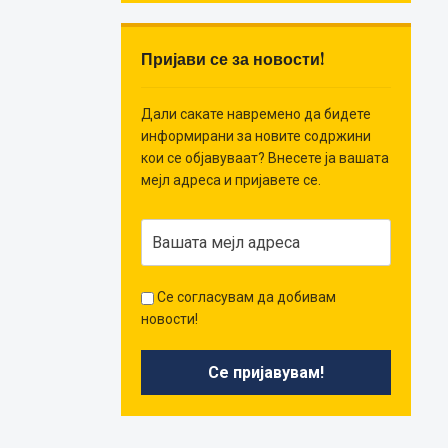
Пријави се за новости!
Дали сакате навремено да бидете
информирани за новите содржини
кои се објавуваат? Внесете ја вашата
мејл адреса и пријавете се.
Се согласувам да добивам
новости!