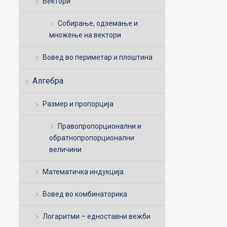
Вектори
Собирање, одземање и
множење на вектори
Вовед во периметар и плоштина
Алгебра
Размер и пропорција
Правопропорционални и
обратнопропорционални
величини
Математичка индукција
Вовед во комбинаторика
Логаритми – едноставни вежби