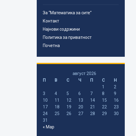
За “Математика за сите”
Контакт
Најнови содржини
Политика за приватност
Почетна
август 2026
П
В
С
Ч
П
С
Н
1
2
3
4
5
6
7
8
9
10
11
12
13
14
15
16
17
18
19
20
21
22
23
24
25
26
27
28
29
30
31
« Мар