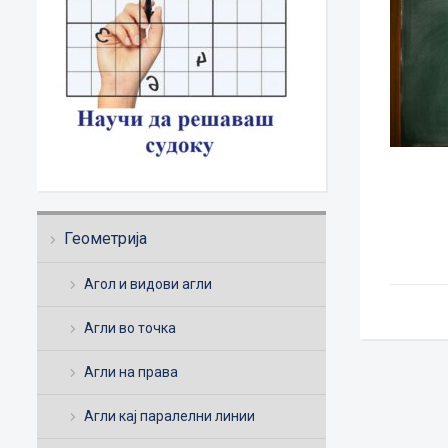
Геометрија
Агол и видови агли
Агли во точка
Агли на права
Агли кај паралелни линии