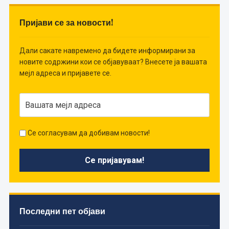
Пријави се за новости!
Дали сакате навремено да бидете информирани за
новите содржини кои се објавуваат? Внесете ја вашата
мејл адреса и пријавете се.
Се согласувам да добивам новости!
Последни пет објави