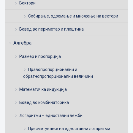
Вектори
Собирање, одземање и множење на вектори
Вовед во периметар и плоштина
Алгебра
Размер и пропорција
Правопропорционални и
обратнопропорционални величини
Математичка индукција
Вовед во комбинаторика
Логаритми – едноставни вежби
Пресметување на едноставни логаритми