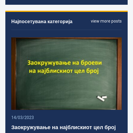
Најпосетувана категорија
view more posts
14/03/2023
Заокружување на најблискиот цел број