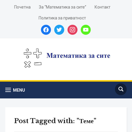
Почетна
За “Математика за сите”
Контакт
Политика за приватност
facebook
twitter
instagram
youtube
MENU
Post Tagged with: "Теме"