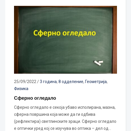
25/09/2022
/
3 година
,
8 одделение
,
Геометрија
,
Физика
Сферно огледало
Сферно огледало е секоја убаво исполирана, мазна,
сферна површина која може да ги одбива
(рефлектира) светлинските зраци. Сферно огледало
е оптички уред кој се изучува во оптика – дел од…