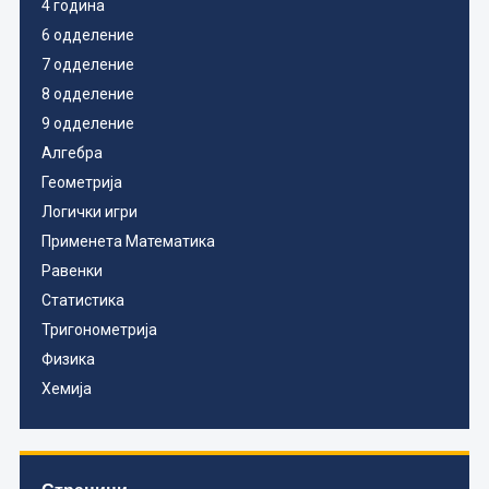
4 година
6 одделение
7 одделение
8 одделение
9 одделение
Алгебра
Геометрија
Логички игри
Применета Математика
Равенки
Статистика
Тригонометрија
Физика
Хемија