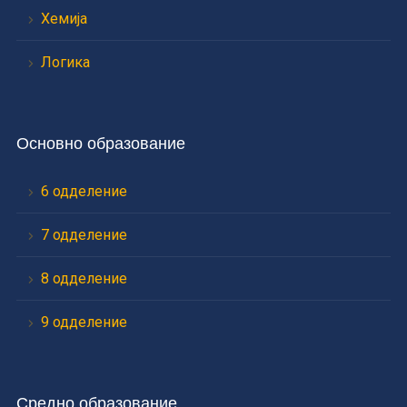
Хемија
Логика
Основно образование
6 одделение
7 одделение
8 одделение
9 одделение
Средно образование