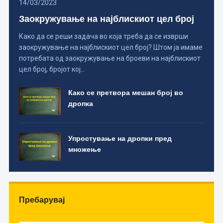
14/03/2023
Заокружување на најблискиот цел број
Како да се реши задача во која треба да се изврши
заокружување на најблискиот цел број? Штом ја имаме
потребата од заокружување на броеви на најблискиот
цел број, бројот кој…
Како се претвора мешан број во
дропка
Упростување на дропки пред
множење
Пребарувај