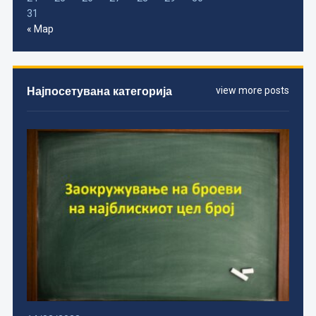
31
« Мар
Најпосетувана категорија
view more posts