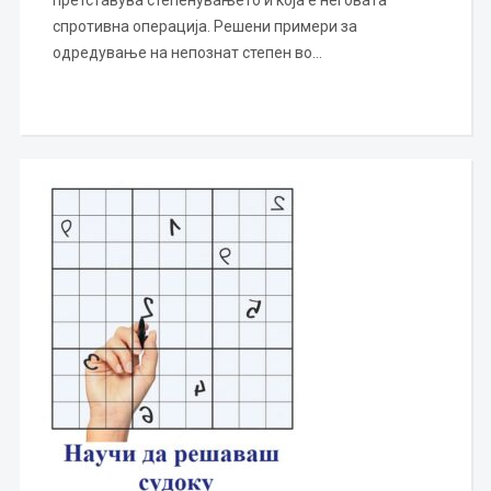
спротивна операција. Решени примери за
одредување на непознат степен во…