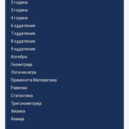
2 година
3 година
4 година
6 одделение
7 одделение
8 одделение
9 одделение
Алгебра
Геометрија
Логички игри
Применета Математика
Равенки
Статистика
Тригонометрија
Физика
Хемија