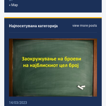
« Мар
Најпосетувана категорија
view more posts
14/03/2023