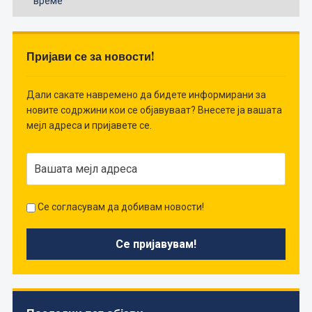
време
Пријави се за новости!
Дали сакате навремено да бидете информирани за
новите содржини кои се објавуваат? Внесете ја вашата
мејл адреса и пријавете се.
Се согласувам да добивам новости!