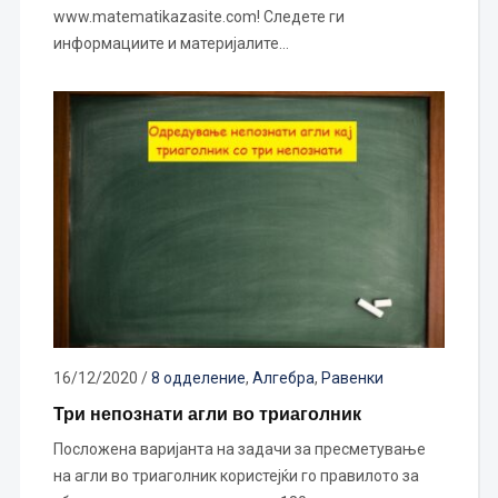
www.matematikazasite.com! Следете ги
информациите и материјалите…
16/12/2020
/
8 одделение
,
Алгебра
,
Равенки
Три непознати агли во триаголник
Посложена варијанта на задачи за пресметување
на агли во триаголник користејќи го правилото за