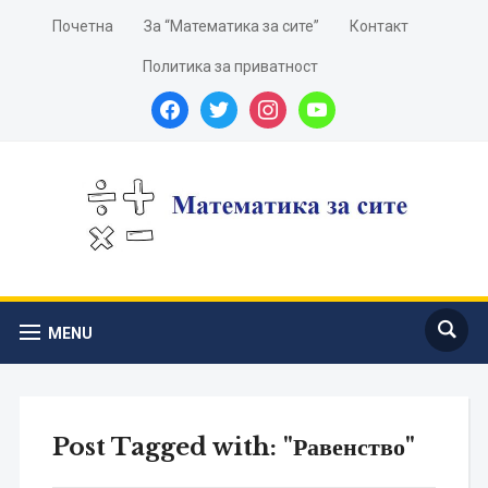
Почетна
За “Математика за сите”
Контакт
Политика за приватност
facebook
twitter
instagram
youtube
MENU
Post Tagged with: "Равенство"