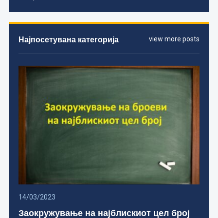
Најпосетувана категорија
view more posts
14/03/2023
Заокружување на најблискиот цел број