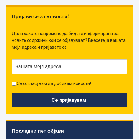
Пријави се за новости!
Дали сакате навремено да бидете информирани за
новите содржини кои се објавуваат? Внесете ја вашата
мејл адреса и пријавете се.
Се согласувам да добивам новости!
Последни пет објави