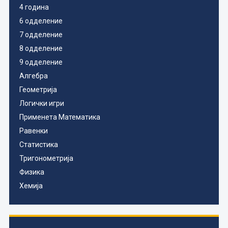
4 година
6 одделение
7 одделение
8 одделение
9 одделение
Алгебра
Геометрија
Логички игри
Применета Математика
Равенки
Статистика
Тригонометрија
Физика
Хемија