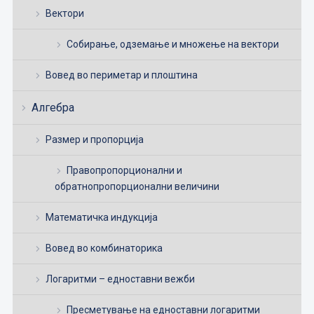
Вектори
Собирање, одземање и множење на вектори
Вовед во периметар и плоштина
Алгебра
Размер и пропорција
Правопропорционални и
обратнопропорционални величини
Математичка индукција
Вовед во комбинаторика
Логаритми – едноставни вежби
Пресметување на едноставни логаритми