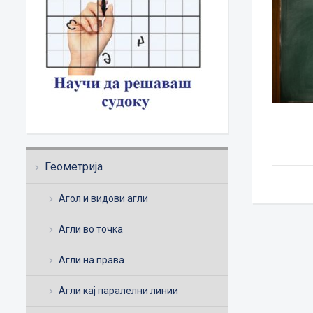
Геометрија
Агол и видови агли
Агли во точка
Агли на права
Агли кај паралелни линии