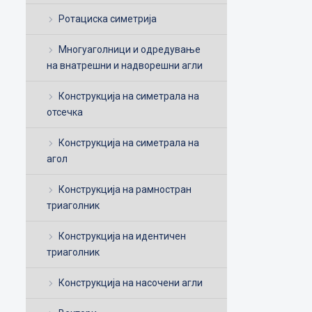
Ротациска симетрија
Многуаголници и одредување
на внатрешни и надворешни агли
Конструкција на симетрала на
отсечка
Конструкција на симетрала на
агол
Конструкција на рамностран
триаголник
Конструкција на идентичен
триаголник
Конструкција на насочени агли