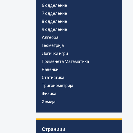
6 одделение
7 одделение
8 одделение
9 одделение
Алгебра
Геометрија
Логички игри
Применета Математика
Равенки
Статистика
Тригонометрија
Физика
Хемија
Страници