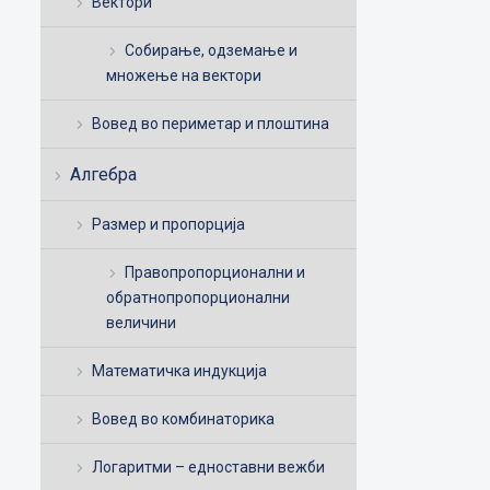
Вектори
Собирање, одземање и
множење на вектори
Вовед во периметар и плоштина
Алгебра
Размер и пропорција
Правопропорционални и
обратнопропорционални
величини
Математичка индукција
Вовед во комбинаторика
Логаритми – едноставни вежби