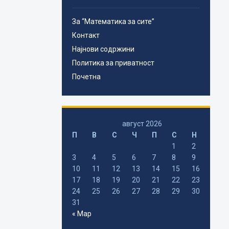
За “Математика за сите”
Контакт
Најнови содржини
Политика за приватност
Почетна
август 2026
П
В
С
Ч
П
С
Н
1
2
3
4
5
6
7
8
9
10
11
12
13
14
15
16
17
18
19
20
21
22
23
24
25
26
27
28
29
30
31
« Мар