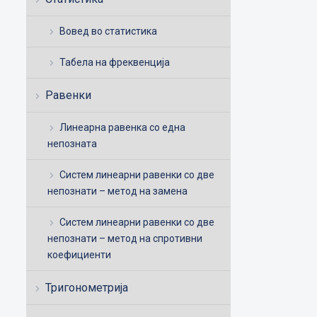
Вовед во статистика
Табела на фреквенција
Равенки
Линеарна равенка со една
непозната
Систем линеарни равенки со две
непознати – метод на замена
Систем линеарни равенки со две
непознати – метод на спротивни
коефициенти
Тригонометрија