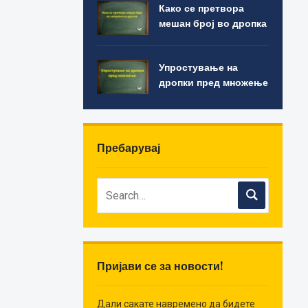
Како се претвора
мешан број во дропка
Упростување на
дропки пред множење
Пребарувај
Пријави се за новости!
Дали сакате навремено да бидете