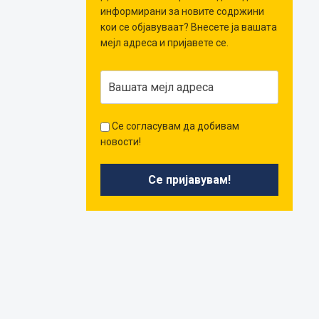
информирани за новите содржини
кои се објавуваат? Внесете ја вашата
мејл адреса и пријавете се.
Се согласувам да добивам
новости!