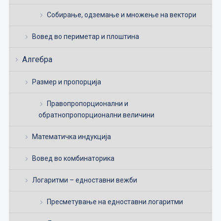
Собирање, одземање и множење на вектори
Вовед во периметар и плоштина
Алгебра
Размер и пропорција
Правопропорционални и
обратнопропорционални величини
Математичка индукција
Вовед во комбинаторика
Логаритми – едноставни вежби
Пресметување на едноставни логаритми