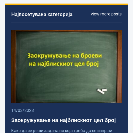
Најпосетувана категорија
view more posts
14/03/2023
Заокружување на најблискиот цел број
Како да се реши задача во која треба да се изврши