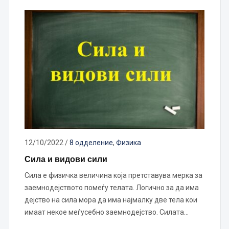
12/10/2022
/
8 одделение
,
Физика
Сила и видови сили
Сила е физичка величина која претставува мерка за
заемнодејството помеѓу телата. Логично за да има
дејство на сила мора да има најмалку две тела кои
имаат некое меѓусебно заемнодејство. Силата…