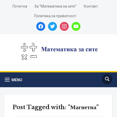
Почетна
За “Математика за сите”
Контакт
Политика за приватност
facebook
twitter
instagram
youtube
MENU
Post Tagged with: "Магнетна"