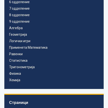
6 одделение
7 одделение
8 одделение
9 одделение
Алгебра
Геометрија
Логички игри
Применета Математика
Равенки
Статистика
Тригонометрија
Физика
Хемија
Страници