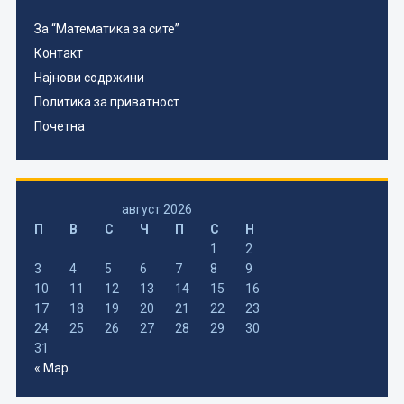
За “Математика за сите”
Контакт
Најнови содржини
Политика за приватност
Почетна
август 2026
П
В
С
Ч
П
С
Н
1
2
3
4
5
6
7
8
9
10
11
12
13
14
15
16
17
18
19
20
21
22
23
24
25
26
27
28
29
30
31
« Мар