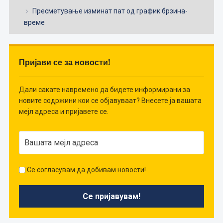
Пресметување изминат пат од график брзина-
време
Пријави се за новости!
Дали сакате навремено да бидете информирани за
новите содржини кои се објавуваат? Внесете ја вашата
мејл адреса и пријавете се.
Се согласувам да добивам новости!