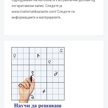
логаритамски запис. Следете ја
www.matematikazasite.com! Следете ги
информациите и материјалите…