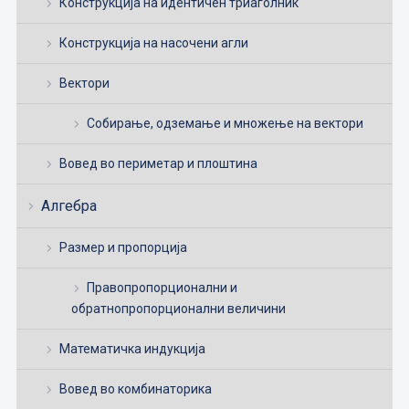
Конструкција на идентичен триаголник
Конструкција на насочени агли
Вектори
Собирање, одземање и множење на вектори
Вовед во периметар и плоштина
Алгебра
Размер и пропорција
Правопропорционални и
обратнопропорционални величини
Математичка индукција
Вовед во комбинаторика