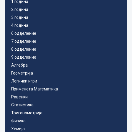
1 година
2 година
3 година
4 година
6 одделение
7 одделение
8 одделение
9 одделение
Алгебра
Геометрија
Логички игри
Применета Математика
Равенки
Статистика
Тригонометрија
Физика
Хемија