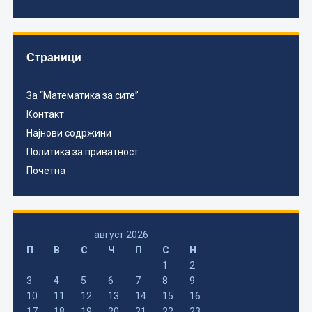
Страници
За “Математика за сите”
Контакт
Најнови содржини
Политика за приватност
Почетна
август 2026
П
В
С
Ч
П
С
Н
1
2
3
4
5
6
7
8
9
10
11
12
13
14
15
16
17
18
19
20
21
22
23