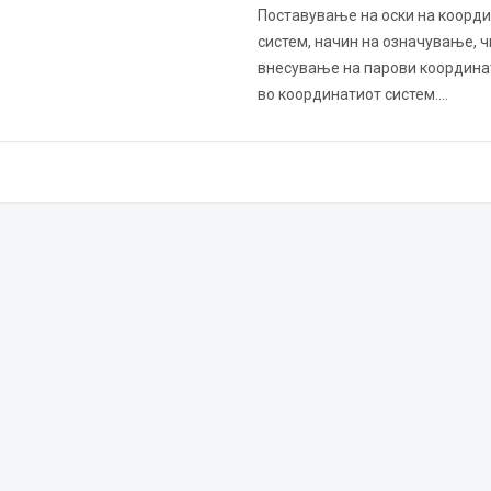
Поставување на оски на коорд
систем, начин на означување, 
внесување на парови координат
во координатиот систем.…