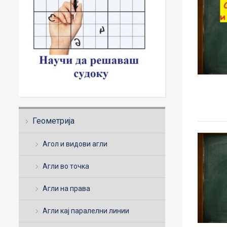
Геометрија
Агол и видови агли
Агли во точка
Агли на права
Агли кај паралелни линии