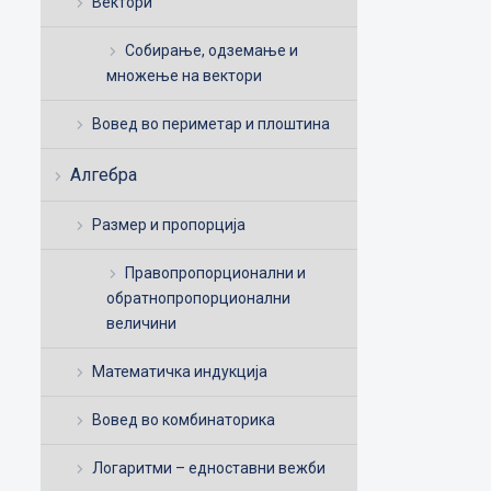
Вектори
Собирање, одземање и
множење на вектори
Вовед во периметар и плоштина
Алгебра
Размер и пропорција
Правопропорционални и
обратнопропорционални
величини
Математичка индукција
Вовед во комбинаторика
Логаритми – едноставни вежби