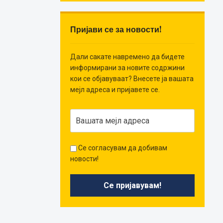
Пријави се за новости!
Дали сакате навремено да бидете
информирани за новите содржини
кои се објавуваат? Внесете ја вашата
мејл адреса и пријавете се.
Се согласувам да добивам
новости!