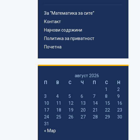
За “Математика за сите”
Контакт
Најнови содржини
Политика за приватност
Почетна
август 2026
П
В
С
Ч
П
С
Н
1
2
3
4
5
6
7
8
9
10
11
12
13
14
15
16
17
18
19
20
21
22
23
24
25
26
27
28
29
30
31
« Мар