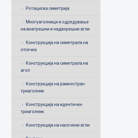
Ротациска симетрија
Многуаголници и одредување
на внатрешни и надворешни агли
Конструкција на симетрала на
отсечка
Конструкција на симетрала на
агол
Конструкција на рамностран
триаголник
Конструкција на идентичен
триаголник
Конструкција на насочени агли