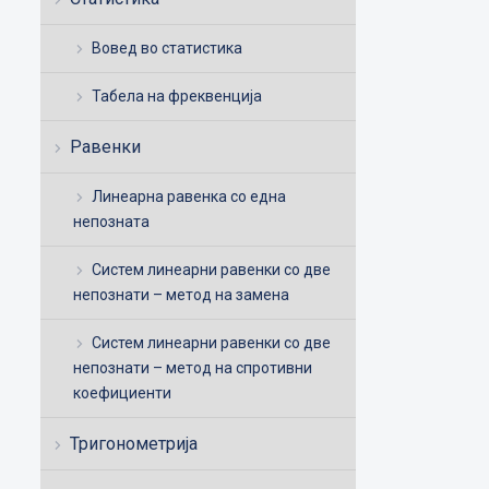
Вовед во статистика
Табела на фреквенција
Равенки
Линеарна равенка со една
непозната
Систем линеарни равенки со две
непознати – метод на замена
Систем линеарни равенки со две
непознати – метод на спротивни
коефициенти
Тригонометрија