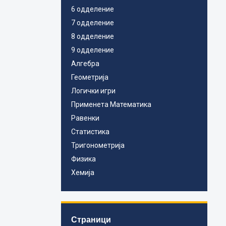
6 одделение
7 одделение
8 одделение
9 одделение
Алгебра
Геометрија
Логички игри
Применета Математика
Равенки
Статистика
Тригонометрија
Физика
Хемија
Страници