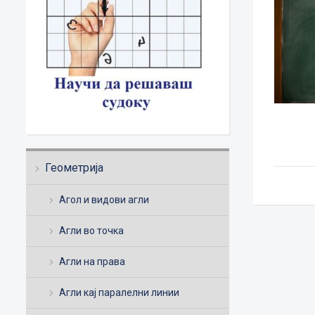
Геометрија
Агол и видови агли
Агли во точка
Агли на права
Агли кај паралелни линии