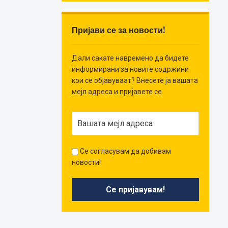
Пријави се за новости!
Дали сакате навремено да бидете
информирани за новите содржини
кои се објавуваат? Внесете ја вашата
мејл адреса и пријавете се.
Се согласувам да добивам
новости!