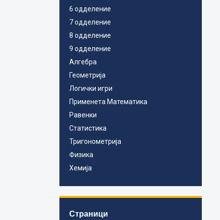
6 одделение
7 одделение
8 одделение
9 одделение
Алгебра
Геометрија
Логички игри
Применета Математика
Равенки
Статистика
Тригонометрија
Физика
Хемија
Страници