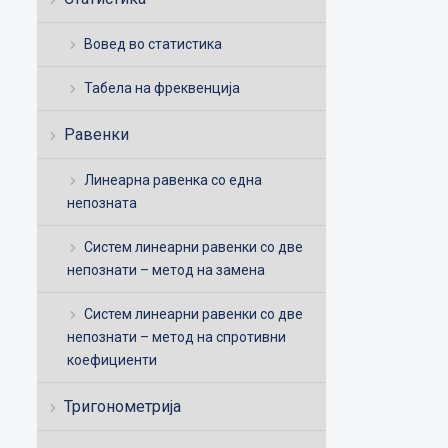
Вовед во статистика
Табела на фреквенција
Равенки
Линеарна равенка со една
непозната
Систем линеарни равенки со две
непознати – метод на замена
Систем линеарни равенки со две
непознати – метод на спротивни
коефициенти
Тригонометрија