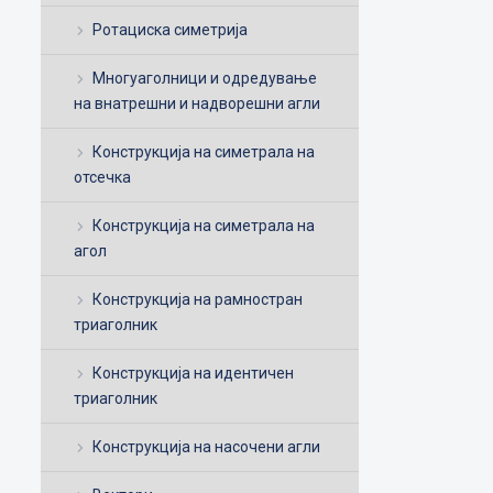
Ротациска симетрија
Многуаголници и одредување
на внатрешни и надворешни агли
Конструкција на симетрала на
отсечка
Конструкција на симетрала на
агол
Конструкција на рамностран
триаголник
Конструкција на идентичен
триаголник
Конструкција на насочени агли