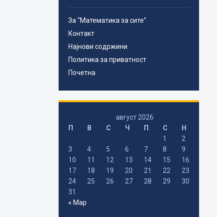
За “Математика за сите”
Контакт
Најнови содржини
Политика за приватност
Почетна
август 2026
П
В
С
Ч
П
С
Н
1
2
3
4
5
6
7
8
9
10
11
12
13
14
15
16
17
18
19
20
21
22
23
24
25
26
27
28
29
30
31
« Мар