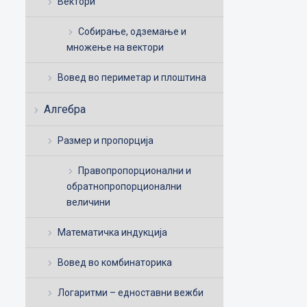
Вектори
Собирање, одземање и
множење на вектори
Вовед во периметар и плоштина
Алгебра
Размер и пропорција
Правопропорционални и
обратнопропорционални
величини
Математичка индукција
Вовед во комбинаторика
Логаритми – едноставни вежби