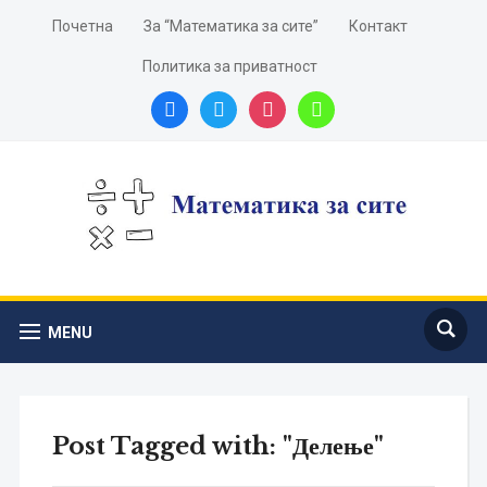
Почетна
За “Математика за сите”
Контакт
Политика за приватност
facebook
twitter
instagram
youtube
MENU
Post Tagged with: "Делење"