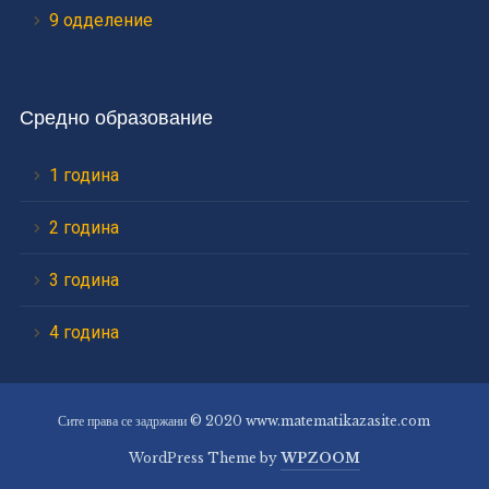
9 одделение
Средно образование
1 година
2 година
3 година
4 година
Сите права се задржани © 2020 www.matematikazasite.com
WordPress Theme by
WPZOOM