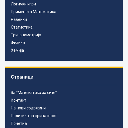
Логички игри
Применета Математика
Равенки
Статистика
Тригонометрија
Физика
Хемија
Страници
За “Математика за сите”
Контакт
Најнови содржини
Политика за приватност
Почетна