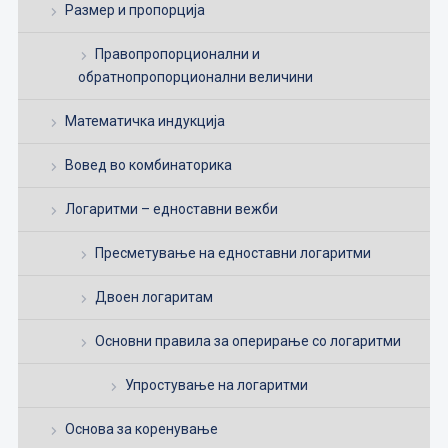
Размер и пропорција
Правопропорционални и
обратнопропорционални величини
Математичка индукција
Вовед во комбинаторика
Логаритми – едноставни вежби
Пресметување на едноставни логаритми
Двоен логаритам
Основни правила за оперирање со логаритми
Упростување на логаритми
Основа за коренување