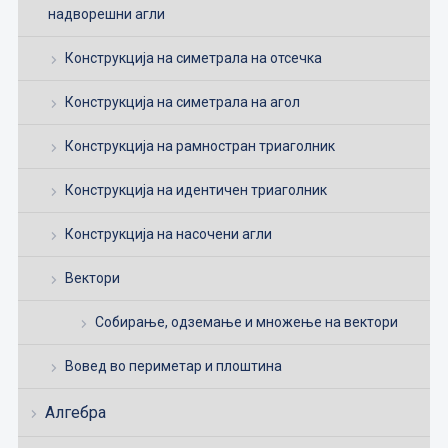
надворешни агли
Конструкција на симетрала на отсечка
Конструкција на симетрала на агол
Конструкција на рамностран триаголник
Конструкција на идентичен триаголник
Конструкција на насочени агли
Вектори
Собирање, одземање и множење на вектори
Вовед во периметар и плоштина
Алгебра