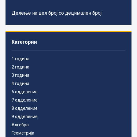
Делење на цел број со децимален број
Категории
1 година
2 година
3 година
4 година
6 одделение
7 одделение
8 одделение
9 одделение
Алгебра
Геометрија