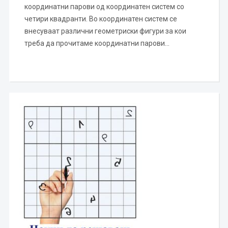
координатни парови од координатен систем со
четири квадранти. Во координатен систем се
внесуваат различни геометриски фигури за кои
треба да прочитаме координатни парови…