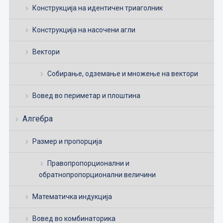
Конструкција на идентичен триаголник
Конструкција на насочени агли
Вектори
Собирање, одземање и множење на вектори
Вовед во периметар и плоштина
Алгебра
Размер и пропорција
Правопропорционални и
обратнопропорционални величини
Математичка индукција
Вовед во комбинаторика