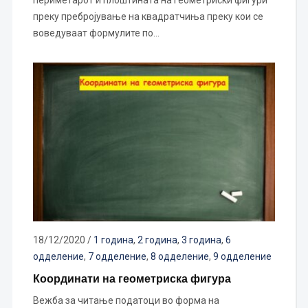
преку пребројување на квадратчиња преку кои се
воведуваат формулите по…
18/12/2020
/
1 година
,
2 година
,
3 година
,
6
одделение
,
7 одделение
,
8 одделение
,
9 одделение
Координати на геометриска фигура
Вежба за читање податоци во форма на