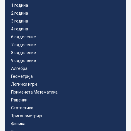
1 година
2 година
3 година
4 година
6 одделение
7 одделение
8 одделение
9 одделение
Алгебра
Геометрија
Логички игри
Применета Математика
Равенки
Статистика
Тригонометрија
Физика