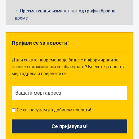
Пресметување изминат пат од график брзина-
време
Пријави се за новости!
Дали сакате навремено да бидете информирани за
новите содржини кои се објавуваат? Внесете ја вашата
мејл адреса и пријавете се.
Се согласувам да добивам новости!