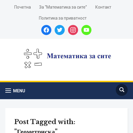
Почетна
За “Математика за сите”
Контакт
Политика за приватност
facebook
twitter
instagram
youtube
MENU
Post Tagged with:
"Геометриска"