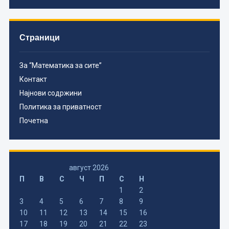
Страници
За “Математика за сите”
Контакт
Најнови содржини
Политика за приватност
Почетна
август 2026
П
В
С
Ч
П
С
Н
1
2
3
4
5
6
7
8
9
10
11
12
13
14
15
16
17
18
19
20
21
22
23