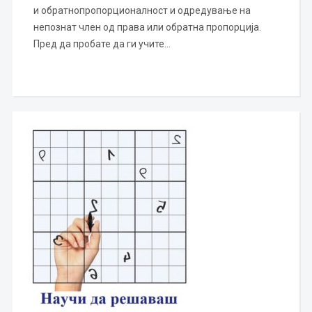
и обратнопропорционалност и одредување на
непознат член од права или обратна пропорција.
Пред да пробате да ги учите…