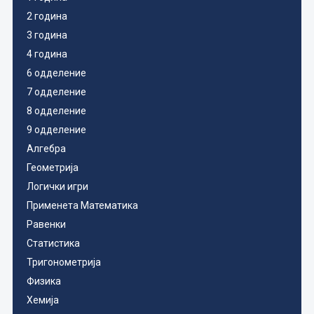
2 година
3 година
4 година
6 одделение
7 одделение
8 одделение
9 одделение
Алгебра
Геометрија
Логички игри
Применета Математика
Равенки
Статистика
Тригонометрија
Физика
Хемија