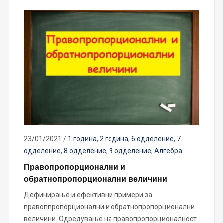
23/01/2021
/
1 година
,
2 година
,
6 одделение
,
7
одделение
,
8 одделение
,
9 одделение
,
Алгебра
Правопропорционални и
обратнопропорционални величини
Дефинирање и ефективни примери за
правоппропорционални и обратнопропорционални
величини. Одредување на правопропорционалност