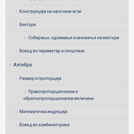
Конструкција на насочени агли
Вектори
Собирање, одземање и множење на вектори
Вовед во периметар и плоштина
Алгебра
Размер и пропорција
Правопропорционални и
обратнопропорционални величини
Математичка индукција
Вовед во комбинаторика