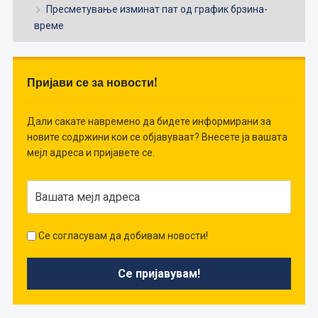
Пресметување изминат пат од график брзина-
време
Пријави се за новости!
Дали сакате навремено да бидете информирани за
новите содржини кои се објавуваат? Внесете ја вашата
мејл адреса и пријавете се.
Се согласувам да добивам новости!