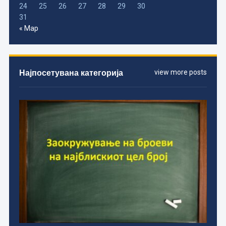
24
25
26
27
28
29
30
31
« Мар
Најпосетувана категорија
view more posts