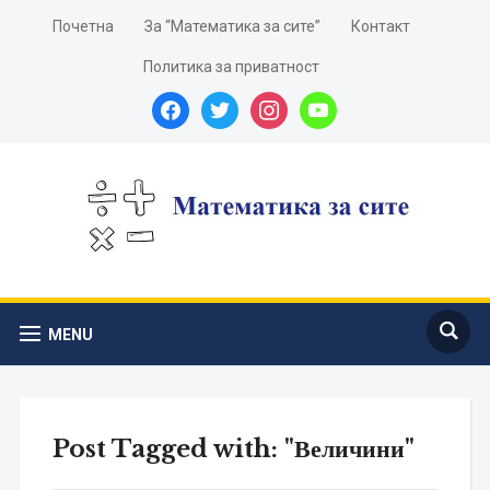
Почетна
За “Математика за сите”
Контакт
Политика за приватност
facebook
twitter
instagram
youtube
MENU
Post Tagged with: "Величини"