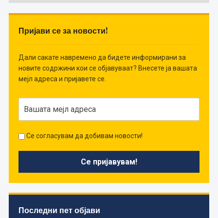
Пријави се за новости!
Дали сакате навремено да бидете информирани за
новите содржини кои се објавуваат? Внесете ја вашата
мејл адреса и пријавете се.
Се согласувам да добивам новости!
Последни пет објави