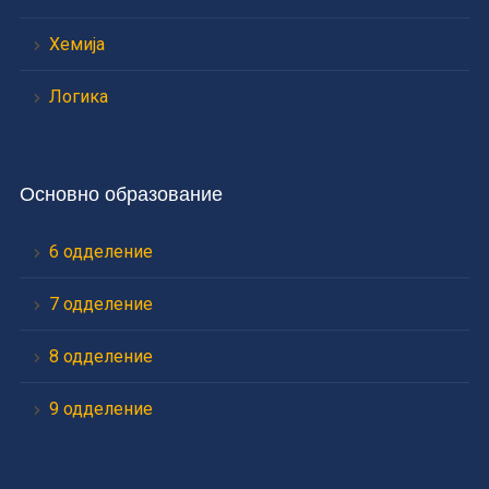
Хемија
Логика
Основно образование
6 одделение
7 одделение
8 одделение
9 одделение