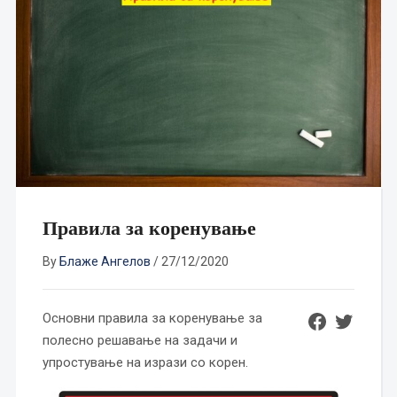
Правила за коренување
By
Блаже Ангелов
/
27/12/2020
Share on Faceboo
Share on Twitte
Основни правила за коренување за
полесно решавање на задачи и
упростување на изрази со корен.