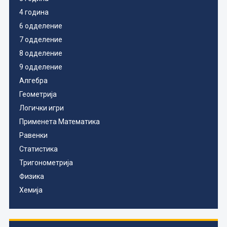
4 година
6 одделение
7 одделение
8 одделение
9 одделение
Алгебра
Геометрија
Логички игри
Применета Математика
Равенки
Статистика
Тригонометрија
Физика
Хемија