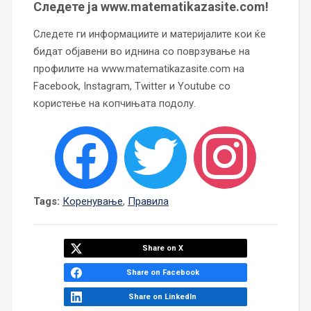
Следете ја www.matematikazasite.com!
Следете ги информациите и материјалите кои ќе
бидат објавени во иднина со поврзување на
профилите на www.matematikazasite.com на
Facebook, Instagram, Twitter и Youtube со
користење на копчињата подолу.
Tags:
Коренување
,
Правила
Share on X
Share on Facebook
Share on LinkedIn