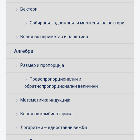
Вектори
Собирање, одземање и множење на вектори
Вовед во периметар и плоштина
Алгебра
Размер и пропорција
Правопропорционални и
обратнопропорционални величини
Математичка индукција
Вовед во комбинаторика
Логаритми – едноставни вежби