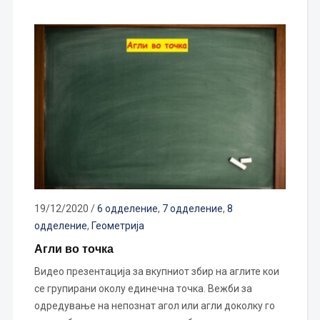
19/12/2020
/
6 одделение
,
7 одделение
,
8
одделение
,
Геометрија
Агли во точка
Видео презентација за вкупниот збир на аглите кои
се групирани околу единечна точка. Вежби за
одредување на непознат агол или агли доколку го