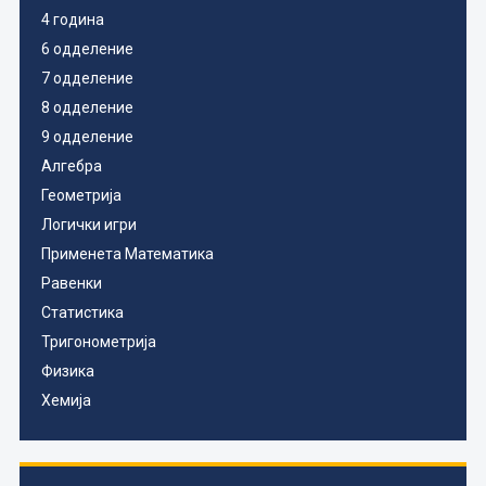
4 година
6 одделение
7 одделение
8 одделение
9 одделение
Алгебра
Геометрија
Логички игри
Применета Математика
Равенки
Статистика
Тригонометрија
Физика
Хемија