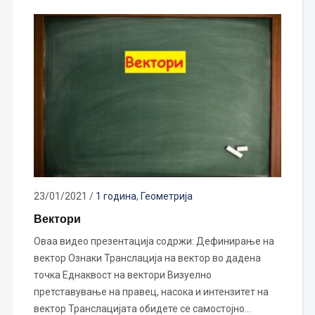
23/01/2021
/
1 година
,
Геометрија
Вектори
Оваа видео презентација содржи: Дефинирање на
вектор Ознаки Транслација на вектор во дадена
точка Еднаквост на вектори Визуелно
претставување на правец, насока и интензитет на
вектор Транслацијата обидете се самостојно…