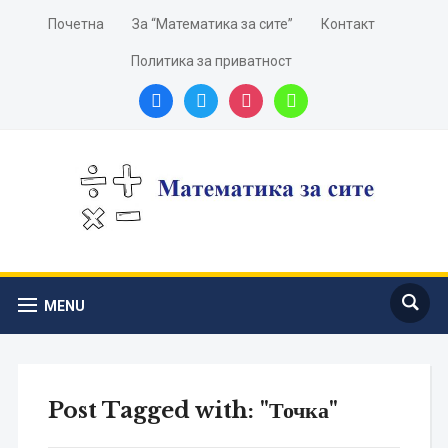
Почетна
За “Математика за сите”
Контакт
Политика за приватност
facebook
twitter
instagram
youtube
MENU
Post Tagged with: "Точка"